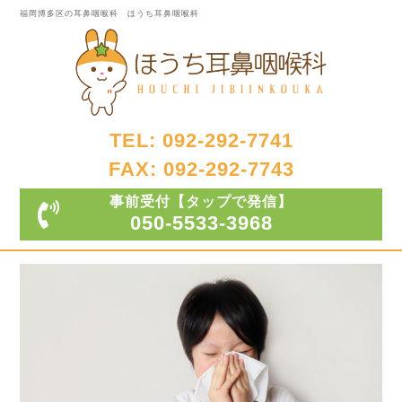
福岡博多区の耳鼻咽喉科 ほうち耳鼻咽喉科
TEL: 092-292-7741
FAX: 092-292-7743
事前受付
【タップで発信】
050-5533-3968