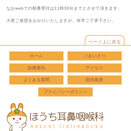
なおwebでの順番受付は11時30分までとさせて頂きます。
大変ご迷惑をおかけいたしますが、何卒ご了承下さい。
ページ上に戻る
ホーム
ごあいさつ
診療案内
アクセス
よくある質問
院内風景
プライバシーポリシー