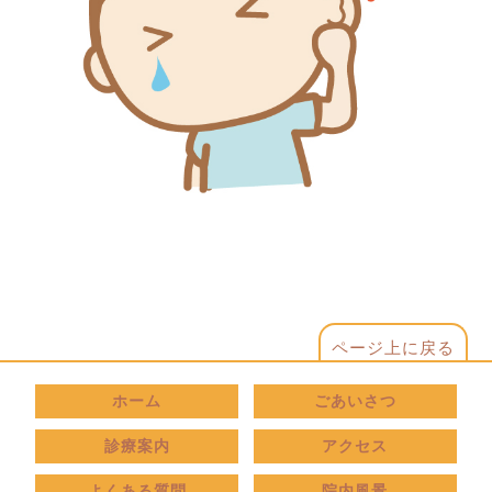
ページ上に戻る
ホーム
ごあいさつ
診療案内
アクセス
よくある質問
院内風景