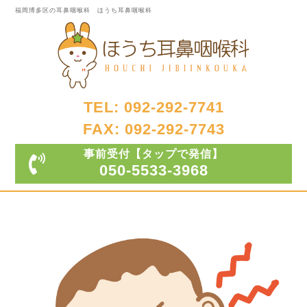
福岡博多区の耳鼻咽喉科 ほうち耳鼻咽喉科
TEL: 092-292-7741
FAX: 092-292-7743
事前受付
【タップで発信】
050-5533-3968