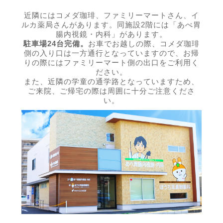
近隣にはコメダ珈琲、ファミリーマートさん、イ
ルカ薬局さんがあります。同施設2階には「あべ胃
腸内視鏡・内科」があります。
駐車場24台完備。
お車でお越しの際、コメダ珈琲
側の入り口は一方通行となっていますので、お帰
りの際にはファミリーマート側の出口をご利用く
ださい。
また、近隣の学童の通学路となっていますため、
ご来院、ご帰宅の際は周囲に十分ご注意くださ
い。