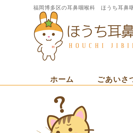
福岡博多区の耳鼻咽喉科 ほうち耳鼻
ホーム
ごあいさ