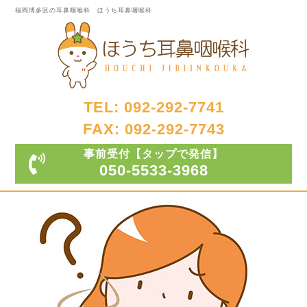
福岡博多区の耳鼻咽喉科 ほうち耳鼻咽喉科
TEL: 092-292-7741
FAX: 092-292-7743
事前受付
【タップで発信】
050-5533-3968