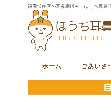
福岡博多区の耳鼻咽喉科 ほうち耳鼻
ホーム
ごあいさ