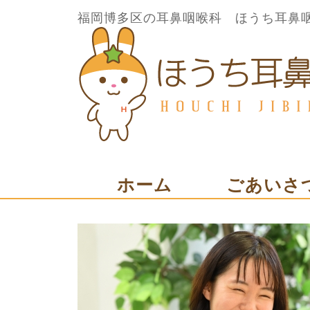
福岡博多区の耳鼻咽喉科 ほうち耳鼻
ホーム
ごあいさ